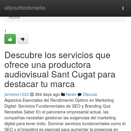
Home
allyourbookmarks
Togg
navi
Home
1
Descubre los servicios que
ofrece una productora
audiovisual Sant Cugat para
destacar tu marca
jamesvv1222
384 days ago
News
Discuss
Aspectos Esenciales del Rendimiento Óptimo en Marketing
Digital: Servicios Fundamentales de SEO y Branding Que
Necesitas Saber En el panorama empresarial actual, las
compañías necesitan gestionar las exigencias del marketing
digital para tener éxito. Dominar servicios fundamentales como el
SEO y el branding es esencial para aumentar la presencia en