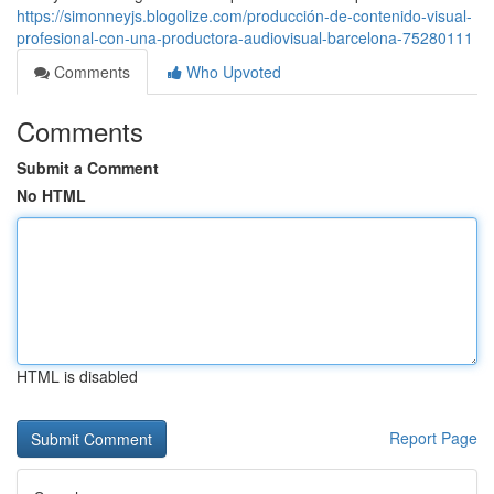
https://simonneyjs.blogolize.com/producción-de-contenido-visual-
profesional-con-una-productora-audiovisual-barcelona-75280111
Comments
Who Upvoted
Comments
Submit a Comment
No HTML
HTML is disabled
Report Page