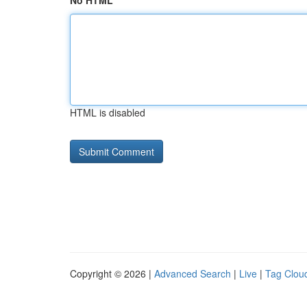
No HTML
HTML is disabled
Copyright © 2026 |
Advanced Search
|
Live
|
Tag Clou