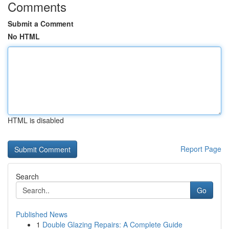
Comments
Submit a Comment
No HTML
HTML is disabled
Report Page
Search
Go
Published News
1
Double Glazing Repairs: A Complete Guide