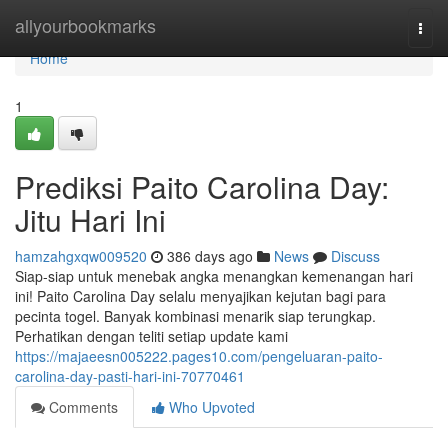
Home
allyourbookmarks
Togg
navi
Home
1
Prediksi Paito Carolina Day:
Jitu Hari Ini
hamzahgxqw009520
386 days ago
News
Discuss
Siap-siap untuk menebak angka menangkan kemenangan hari
ini! Paito Carolina Day selalu menyajikan kejutan bagi para
pecinta togel. Banyak kombinasi menarik siap terungkap.
Perhatikan dengan teliti setiap update kami
https://majaeesn005222.pages10.com/pengeluaran-paito-
carolina-day-pasti-hari-ini-70770461
Comments
Who Upvoted