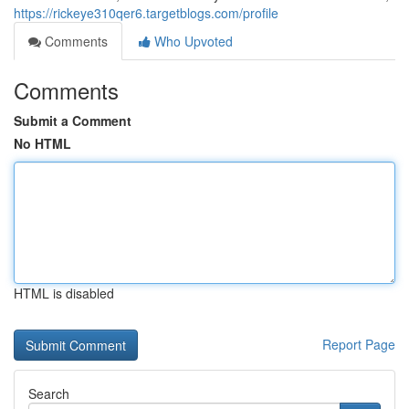
https://rickeye310qer6.targetblogs.com/profile
Comments
Who Upvoted
Comments
Submit a Comment
No HTML
HTML is disabled
Report Page
Search