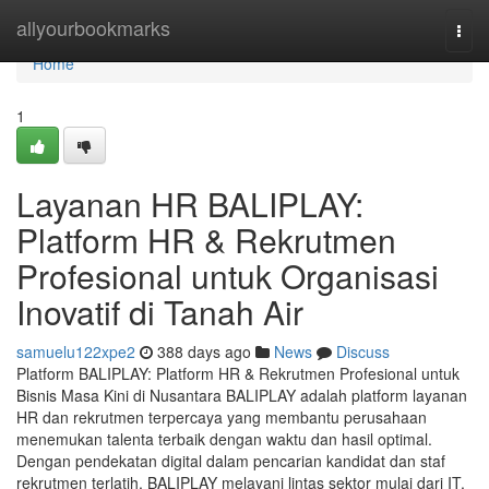
Home
allyourbookmarks
Togg
navi
Home
1
Layanan HR BALIPLAY:
Platform HR & Rekrutmen
Profesional untuk Organisasi
Inovatif di Tanah Air
samuelu122xpe2
388 days ago
News
Discuss
Platform BALIPLAY: Platform HR & Rekrutmen Profesional untuk
Bisnis Masa Kini di Nusantara BALIPLAY adalah platform layanan
HR dan rekrutmen terpercaya yang membantu perusahaan
menemukan talenta terbaik dengan waktu dan hasil optimal.
Dengan pendekatan digital dalam pencarian kandidat dan staf
rekrutmen terlatih, BALIPLAY melayani lintas sektor mulai dari IT,