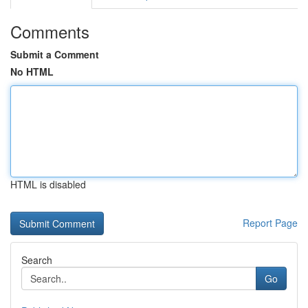
Comments
Submit a Comment
No HTML
HTML is disabled
Report Page
Search
Go