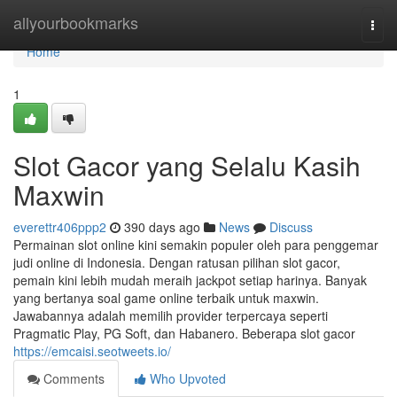
Home
allyourbookmarks
Togg
navi
Home
1
Slot Gacor yang Selalu Kasih
Maxwin
everettr406ppp2
390 days ago
News
Discuss
Permainan slot online kini semakin populer oleh para penggemar
judi online di Indonesia. Dengan ratusan pilihan slot gacor,
pemain kini lebih mudah meraih jackpot setiap harinya. Banyak
yang bertanya soal game online terbaik untuk maxwin.
Jawabannya adalah memilih provider terpercaya seperti
Pragmatic Play, PG Soft, dan Habanero. Beberapa slot gacor
https://emcaisi.seotweets.io/
Comments
Who Upvoted