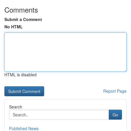
Comments
Submit a Comment
No HTML
HTML is disabled
Report Page
Search
Go
Published News