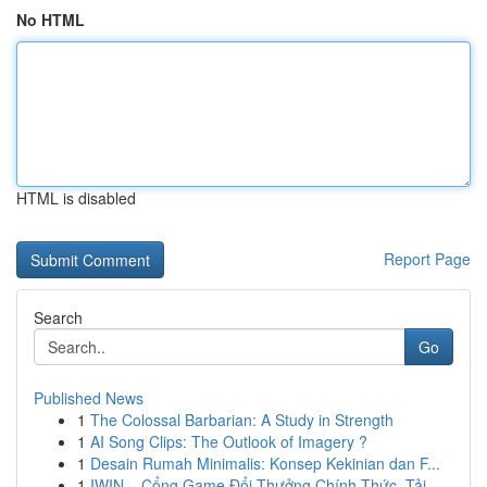
No HTML
HTML is disabled
Report Page
Search
Go
Published News
1
The Colossal Barbarian: A Study in Strength
1
AI Song Clips: The Outlook of Imagery ?
1
Desain Rumah Minimalis: Konsep Kekinian dan F...
1
IWIN – Cổng Game Đổi Thưởng Chính Thức, Tải