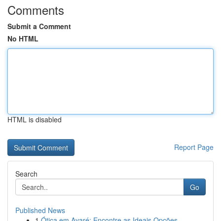
Comments
Submit a Comment
No HTML
HTML is disabled
Report Page
Search
Go
Published News
1
Ótica em Avaré: Encontre as Ideais Opções