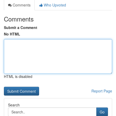
Comments
Who Upvoted
Comments
Submit a Comment
No HTML
HTML is disabled
Report Page
Search
Go