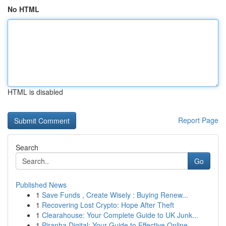
No HTML
HTML is disabled
Report Page
Search
Go
Published News
1
Save Funds , Create Wisely : Buying Renew...
1
Recovering Lost Crypto: Hope After Theft
1
Clearahouse: Your Complete Guide to UK Junk...
1
Piranha Digital: Your Guide to Effective Online...