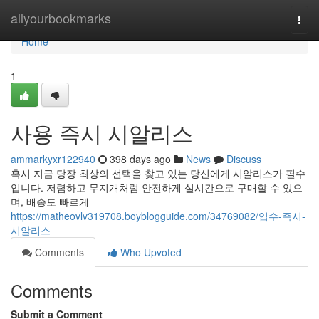
Home
allyourbookmarks
Togg
navi
Home
1
사용 즉시 시알리스
ammarkyxr122940
398 days ago
News
Discuss
혹시 지금 당장 최상의 선택을 찾고 있는 당신에게 시알리스가 필수
입니다. 저렴하고 무지개처럼 안전하게 실시간으로 구매할 수 있으
며, 배송도 빠르게
https://matheovlv319708.boyblogguide.com/34769082/입수-즉시-
시알리스
Comments
Who Upvoted
Comments
Submit a Comment