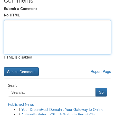
Submit a Comment
No HTML
HTML is disabled
Report Page
Search
Go
Published News
1
Your DreamHost Domain : Your Gateway to Online...
1
Authentic Natural Oils : A Guide to Forest Cla...