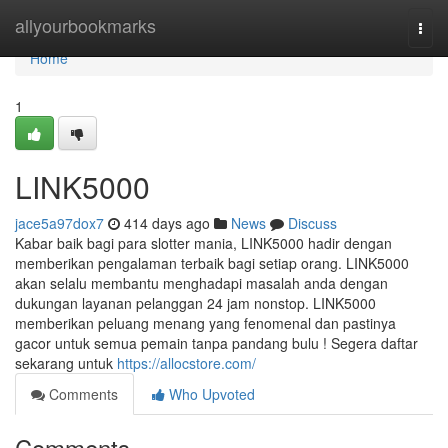
Home
allyourbookmarks
Togg
navi
Home
1
LINK5000
jace5a97dox7
414 days ago
News
Discuss
Kabar baik bagi para slotter mania, LINK5000 hadir dengan
memberikan pengalaman terbaik bagi setiap orang. LINK5000
akan selalu membantu menghadapi masalah anda dengan
dukungan layanan pelanggan 24 jam nonstop. LINK5000
memberikan peluang menang yang fenomenal dan pastinya
gacor untuk semua pemain tanpa pandang bulu ! Segera daftar
sekarang untuk
https://allocstore.com/
Comments
Who Upvoted
Comments