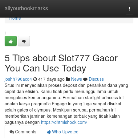
Home
allyourbookmarks
Togg
navi
Home
1
5 Tips about Slot777 Gacor
You Can Use Today
joshh790acd4
417 days ago
News
Discuss
Situs ini menyediakan proses deposit dan penarikan dana yang
cepat dan efisien. Kamu tidak perlu menunggu lama untuk
mengakses kemenanganmu. Permainan starlight princess ini
adalah karya pragmatic Engage in yang juga sangat disukai
selain gates of olympus. Meskipun serupa, permainan ini
memberikan jaminan kemenangan terbaik yang tidak kalah
bagusnya dengan
https://dhtmlshock.com/
Comments
Who Upvoted