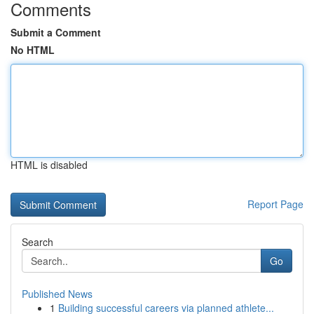
Comments
Submit a Comment
No HTML
HTML is disabled
Report Page
Search
Go
Published News
1
Building successful careers via planned athlete...