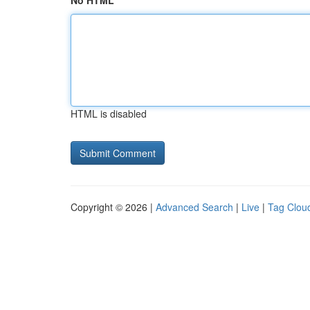
No HTML
HTML is disabled
Copyright © 2026 |
Advanced Search
|
Live
|
Tag Clou