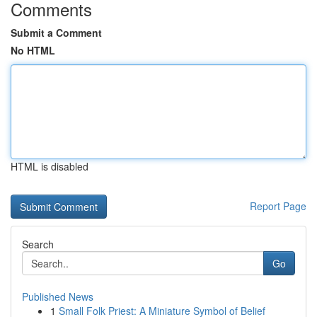
Comments
Submit a Comment
No HTML
HTML is disabled
Report Page
Search
Go
Published News
1
Small Folk Priest: A Miniature Symbol of Belief