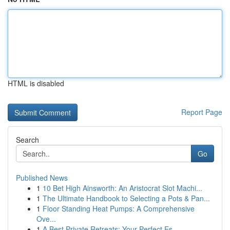
HTML is disabled
Report Page
Search
Go
Published News
1
10 Bet High Ainsworth: An Aristocrat Slot Machi...
1
The Ultimate Handbook to Selecting a Pots & Pan...
1
Floor Standing Heat Pumps: A Comprehensive
Ove...
1
A Best Private Retreats: Your Perfect Es...