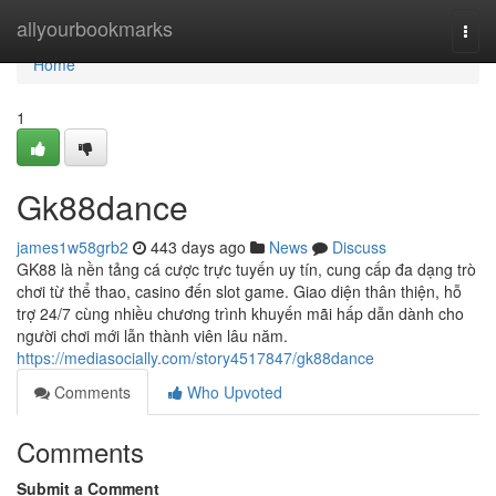
Home
allyourbookmarks
Togg
navi
Home
1
Gk88dance
james1w58grb2
443 days ago
News
Discuss
GK88 là nền tảng cá cược trực tuyến uy tín, cung cấp đa dạng trò
chơi từ thể thao, casino đến slot game. Giao diện thân thiện, hỗ
trợ 24/7 cùng nhiều chương trình khuyến mãi hấp dẫn dành cho
người chơi mới lẫn thành viên lâu năm.
https://mediasocially.com/story4517847/gk88dance
Comments
Who Upvoted
Comments
Submit a Comment