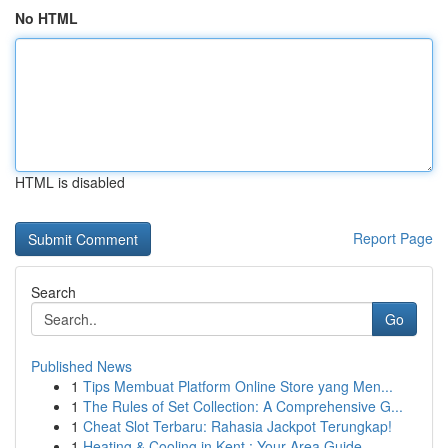
No HTML
HTML is disabled
Report Page
Search
Go
Published News
1
Tips Membuat Platform Online Store yang Men...
1
The Rules of Set Collection: A Comprehensive G...
1
Cheat Slot Terbaru: Rahasia Jackpot Terungkap!
1
Heating & Cooling in Kent : Your Area Guide