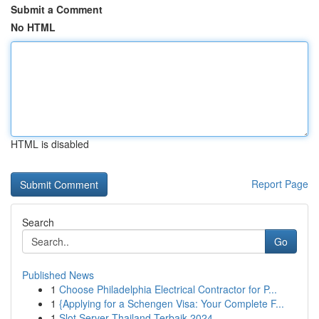
Submit a Comment
No HTML
HTML is disabled
Report Page
Search
Go
Published News
1
Choose Philadelphia Electrical Contractor for P...
1
{Applying for a Schengen Visa: Your Complete F...
1
Slot Server Thailand Terbaik 2024