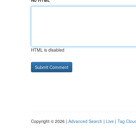
No HTML
HTML is disabled
Copyright © 2026 |
Advanced Search
|
Live
|
Tag Clou