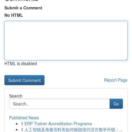
Submit a Comment
No HTML
HTML is disabled
Report Page
Search
Go
Published News
1
ERP Trainer Accreditation Programs
1
人工智能及海量语料库如何赋能现代语言教学升级：...