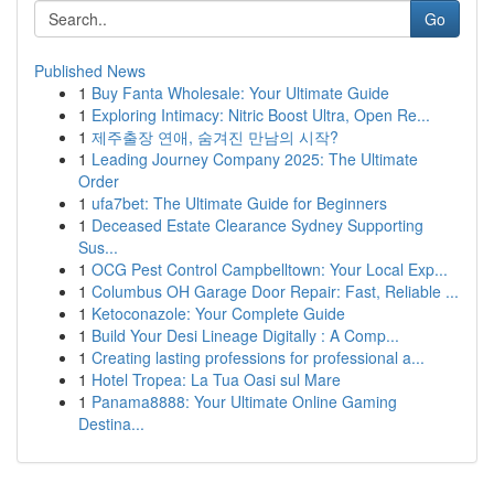
Go
Published News
1
Buy Fanta Wholesale: Your Ultimate Guide
1
Exploring Intimacy: Nitric Boost Ultra, Open Re...
1
제주출장 연애, 숨겨진 만남의 시작?
1
Leading Journey Company 2025: The Ultimate
Order
1
ufa7bet: The Ultimate Guide for Beginners
1
Deceased Estate Clearance Sydney Supporting
Sus...
1
OCG Pest Control Campbelltown: Your Local Exp...
1
Columbus OH Garage Door Repair: Fast, Reliable ...
1
Ketoconazole: Your Complete Guide
1
Build Your Desi Lineage Digitally : A Comp...
1
Creating lasting professions for professional a...
1
Hotel Tropea: La Tua Oasi sul Mare
1
Panama8888: Your Ultimate Online Gaming
Destina...