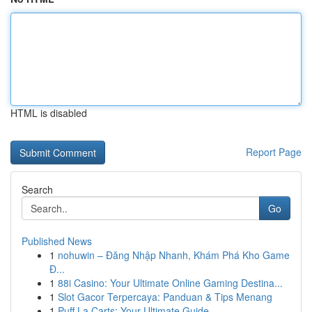
HTML is disabled
Report Page
Search
Go
Published News
1
nohuwin – Đăng Nhập Nhanh, Khám Phá Kho Game
Đ...
1
88i Casino: Your Ultimate Online Gaming Destina...
1
Slot Gacor Terpercaya: Panduan & Tips Menang
1
Puff La Carts: Your Ultimate Guide