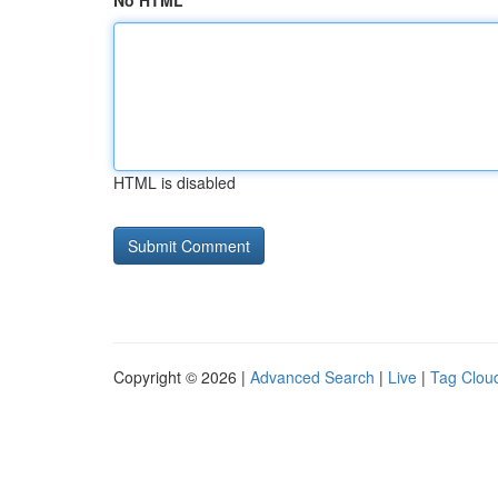
No HTML
HTML is disabled
Copyright © 2026 |
Advanced Search
|
Live
|
Tag Clou