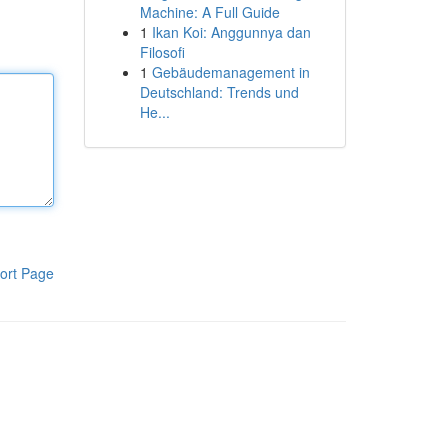
Machine: A Full Guide
1
Ikan Koi: Anggunnya dan
Filosofi
1
Gebäudemanagement in
Deutschland: Trends und
He...
ort Page