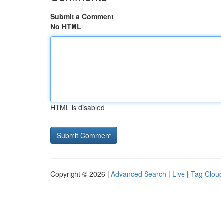
Submit a Comment
No HTML
HTML is disabled
Copyright © 2026 |
Advanced Search
|
Live
|
Tag Clou