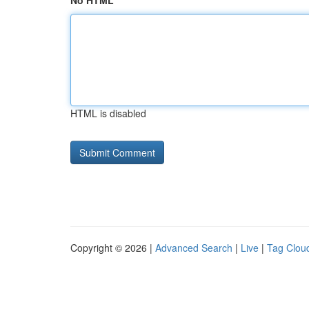
No HTML
HTML is disabled
Copyright © 2026 |
Advanced Search
|
Live
|
Tag Clou