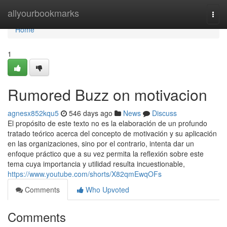
Home
allyourbookmarks
Togg
navi
Home
1
Rumored Buzz on motivacion
agnesx852kqu5
546 days ago
News
Discuss
El propósito de este texto no es la elaboración de un profundo
tratado teórico acerca del concepto de motivación y su aplicación
en las organizaciones, sino por el contrario, intenta dar un
enfoque práctico que a su vez permita la reflexión sobre este
tema cuya importancia y utilidad resulta incuestionable,
https://www.youtube.com/shorts/X82qmEwqOFs
Comments
Who Upvoted
Comments