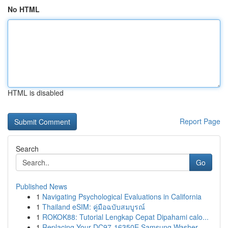
No HTML
HTML is disabled
Report Page
Search
Go
Published News
1
Navigating Psychological Evaluations in California
1
Thailand eSIM: คู่มือฉบับสมบูรณ์
1
ROKOK88: Tutorial Lengkap Cepat Dipahami calo...
1
Replacing Your DC97-16350E Samsung Washer