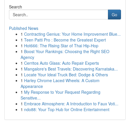
Search
Go
Published News
1
Contracting Genius: Your Home Improvement Blue...
1
Teen Patti Pro : Become the Greatest Expert
1
Hot666: The Rising Star of Thai Hip-Hop
1
Boost Your Rankings: Choosing the Right SEO
Agency
1
Cerritos Auto Glass: Auto Repair Experts
1
Mangalore's Best Travels: Discovering Karnataka...
1
Locate Your Ideal Truck Bed: Dodge & Others
1
Harley Chrome Laced Wheels: A Custom
Appearance
1
My Response to Your Request Regarding
Sensitive...
1
Embrace Atmosphere: A Introduction to Faux Voti...
1
ndo88: Your Top Hub for Online Entertainment