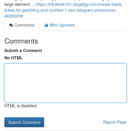
large element ...
https://infinite06161.blogdigy.com/create-black-
linkss-for-gambling-and-number-1-seo-telegram-pheonnixxx-
46290058
Comments
Who Upvoted
Comments
Submit a Comment
No HTML
HTML is disabled
Report Page