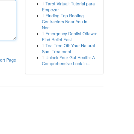
1
Tarot Virtual: Tutorial para
Empezar
1
Finding Top Roofing
Contractors Near You in
Nee...
1
Emergency Dentist Ottawa:
Find Relief Fast
1
Tea Tree Oil: Your Natural
Spot Treatment
1
Unlock Your Gut Health: A
ort Page
Comprehensive Look in...