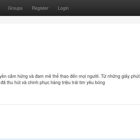
Groups
Register
Login
uyền cảm hứng và đam mê thể thao đến mọi người. Từ những giây phút
ã thu hút và chinh phục hàng triệu trái tim yêu bóng